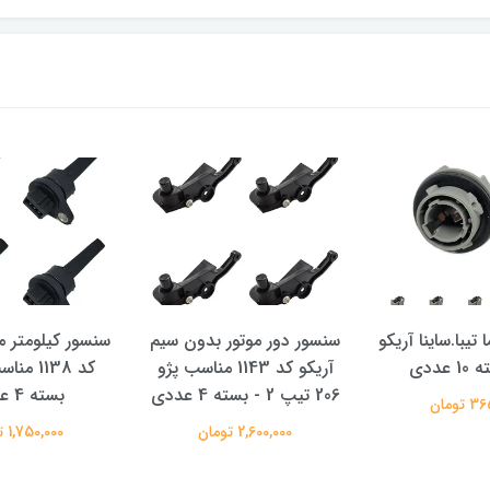
تیبا.ساینا آریکو
سنسور دور موتور بدون سیم
سنسور کیلومتر م
آریکو کد 1143 مناسب پژو
کد 1138 
206 تیپ 2 - بسته 4 عددی
بسته 4 عددی
تومان
2,600,000 تومان
1,750,000 تومان