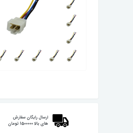
ارسال رایگان سفارش
های بالا 1500000 تومان