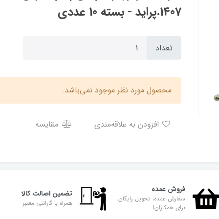
1407.پراید - بسته 10 عددی
تعداد
محصول مورد نظر موجود نمی‌باشد.
افزودن به علاقه‌مندی
مقایسه
فروش عمده
تضمین اصالت کالا
سفارش عمده، تحویل رایگان
همراه با گارانتی معتبر
برای همکاران!