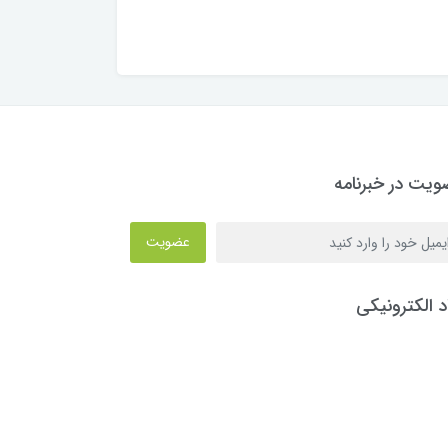
یت در خبرنامه
عضویت
د الکترونیکی