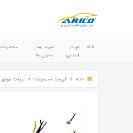
خانه
فروش
شیوه ارسال
محصولات
اعتباری
سفارش ها
خانه
فهرست محصولات
سوکت موتور برف پاکن.پمپ بنزی