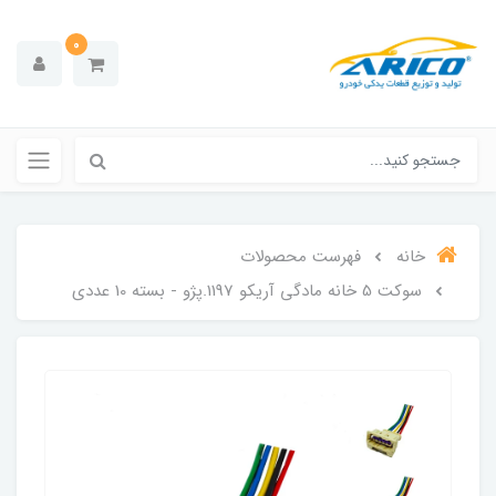
0
خانه
فهرست محصولات
سوکت 5 خانه مادگی آریکو 1197.پژو - بسته 10 عددی