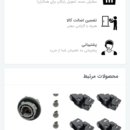
سفارش عمده، تحویل رایگان برای همکاران!
تضمین اصالت کالا
همراه با گارانتی معتبر
پشتیبانی
پشتیبانی ما، اطمینان شما از خرید
محصولات مرتبط