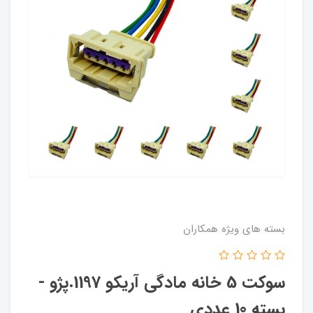
بسته های ویژه همکاران
سوکت 5 خانه مادگی آریکو 1197.پژو -
بسته 10 عددی