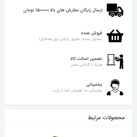
ارسال رایگان سفارش های بالا 1500000 تومان
فروش عمده
سفارش عمده، تحویل رایگان برای همکاران!
تضمین اصالت کالا
همراه با گارانتی معتبر
پشتیبانی
پشتیبانی ما، اطمینان شما از خرید
محصولات مرتبط